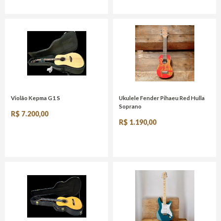
Violão Kepma G1 S
Ukulele Fender Pihaeu Red Hulla
Soprano
R$ 7.200,00
R$ 1.190,00