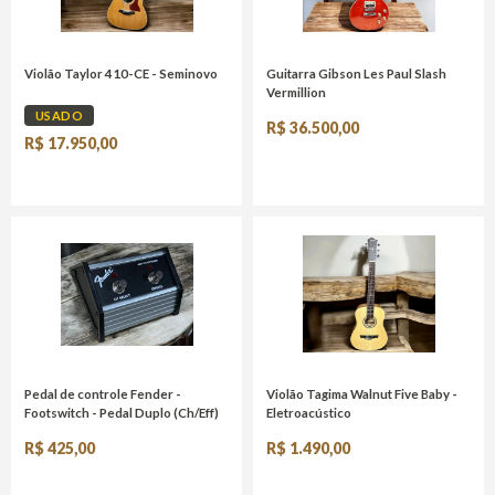
Violão Taylor 410-CE - Seminovo
Guitarra Gibson Les Paul Slash
Vermillion
USADO
R$ 36.500,00
R$ 17.950,00
Pedal de controle Fender -
Violão Tagima Walnut Five Baby -
Footswitch - Pedal Duplo (Ch/Eff)
Eletroacústico
R$ 425,00
R$ 1.490,00