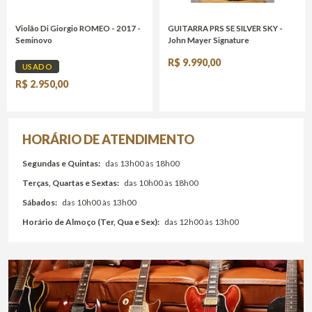
Violão Di Giorgio ROMEO - 2017 -
GUITARRA PRS SE SILVER SKY -
Seminovo
John Mayer Signature
R$ 9.990,00
USADO
R$ 2.950,00
HORÁRIO DE ATENDIMENTO
Segundas e Quintas:
das 13h00 às 18h00
Terças, Quartas e Sextas:
das 10h00 às 18h00
Sábados:
das 10h00 às 13h00
Horário de Almoço (Ter, Qua e Sex):
das 12h00 às 13h00